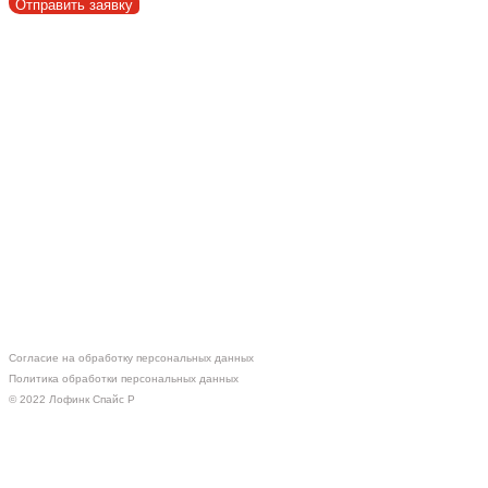
Отправить заявку
Согласие на обработку персональных данных
Политика обработки персональных данных
© 2022 Лофинк Спайс Р
Сотрудничество
Оставить заявку