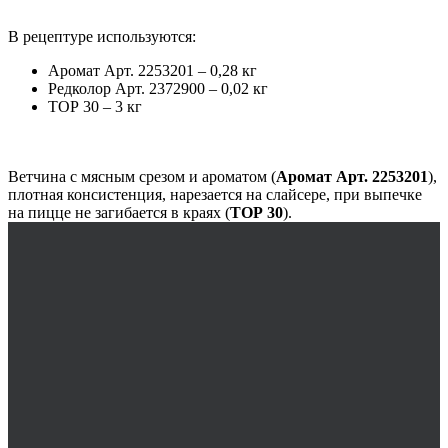
В рецептуре используются:
Аромат Арт. 2253201 – 0,28 кг
Редколор Арт. 2372900 – 0,02 кг
ТОР 30 – 3 кг
Ветчина с мясным срезом и ароматом (
Аромат Арт. 2253201
),
плотная консистенция, нарезается на слайсере, при выпечке
на пицце не загибается в краях (
ТОР 30
).