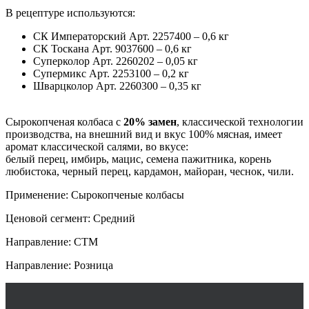
В рецептуре используются:
СК Императорский Арт. 2257400 – 0,6 кг
СК Тоскана Арт. 9037600 – 0,6 кг
Суперколор Арт. 2260202 – 0,05 кг
Супермикс Арт. 2253100 – 0,2 кг
Шварцколор Арт. 2260300 – 0,35 кг
Сырокопченая колбаса с
20% замен
, классической технологии
производства, на внешний вид и вкус 100% мясная, имеет
аромат классической салями, во вкусе:
белый перец, имбирь, мацис, семена пажитника, корень
любистока, черный перец, кардамон, майоран, чеснок, чили.
Применение: Сырокопченые колбасы
Ценовой сегмент: Средний
Направление: СТМ
Направление: Розница