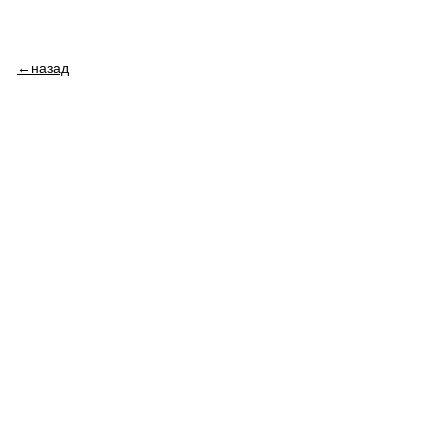
←назад