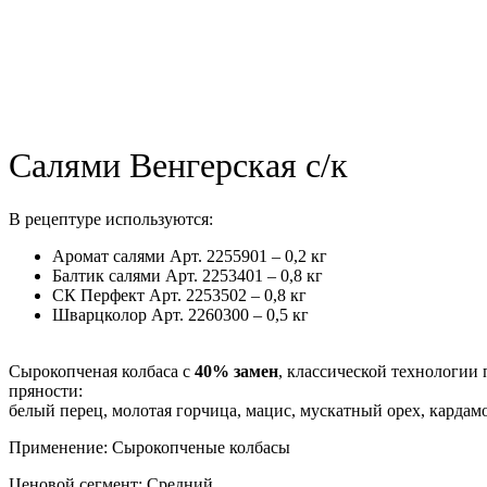
Салями Венгерская с/к
В рецептуре используются:
Аромат салями Арт. 2255901 – 0,2 кг
Балтик салями Арт. 2253401 – 0,8 кг
СК Перфект Арт. 2253502 – 0,8 кг
Шварцколор Арт. 2260300 – 0,5 кг
Сырокопченая колбаса с
40% замен
, классической технологии
пряности:
белый перец, молотая горчица, мацис, мускатный орех, кардамо
Применение: Сырокопченые колбасы
Ценовой сегмент: Средний