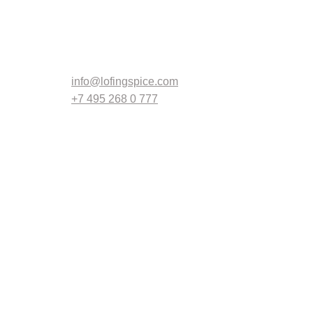
Связаться
info@lofingspice.com
+7 495 268 0 777