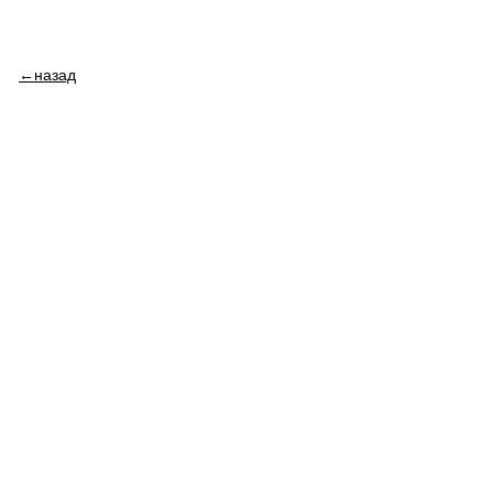
←назад