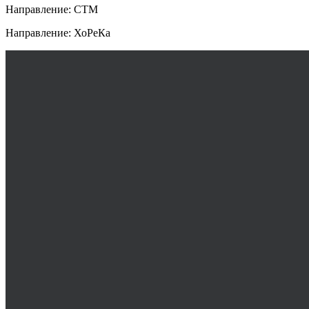
Направление: СТМ
Направление: ХоРеКа