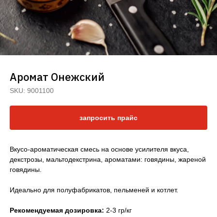
Аромат Онежский
SKU:
9001100
запросить прайс
Вкусо-ароматическая смесь на основе усилителя вкуса,
декстрозы, мальтодекстрина, ароматами: говядины, жареной
говядины.
Оставить заявку
Идеально для полуфабрикатов, пельменей и котлет.
Рекомендуемая дозировка:
2-3 гр/кг
Каталоги
Клиентам