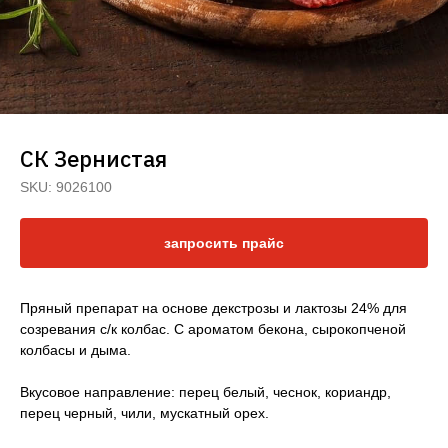
СК Зернистая
SKU:
9026100
запросить прайс
Пряный препарат на основе декстрозы и лактозы 24% для
созревания с/к колбас. С ароматом бекона, сырокопченой
колбасы и дыма.
Вкусовое направление: перец белый, чеснок, кориандр,
Оставить заявку
перец черный, чили, мускатный орех.