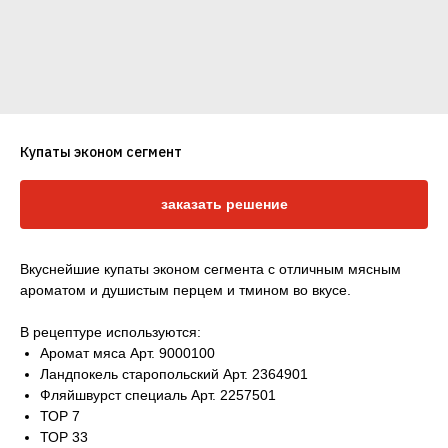
Купаты эконом сегмент
заказать решение
Вкуснейшие купаты эконом сегмента с отличным мясным
ароматом и душистым перцем и тмином во вкусе.
В рецептуре используются:
Аромат мяса Арт. 9000100
Ландпокель старопольский Арт. 2364901
Фляйшвурст специаль Арт. 2257501
ТОР 7
Оставить заявку
ТОР 33