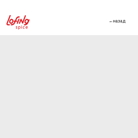
←назад