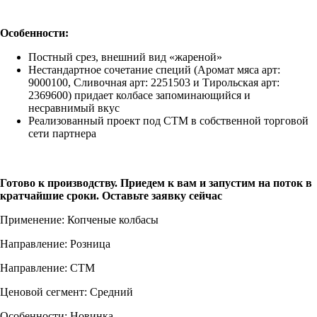
заказать решение
Особенности:
Постный срез, внешний вид «жареной»
Нестандартное сочетание специй (Аромат мяса арт:
9000100, Сливочная арт: 2251503 и Тирольская арт:
2369600) придает колбасе запоминающийся и
несравнимый вкус
Реализованный проект под СТМ в собственной торговой
сети партнера
Готово к производству. Приедем к вам и запустим на поток в
кратчайшие сроки. Оставьте заявку сейчас
Применение: Копченые колбасы
Направление: Розница
Направление: СТМ
Ценовой сегмент: Средний
Особенности: Новинка