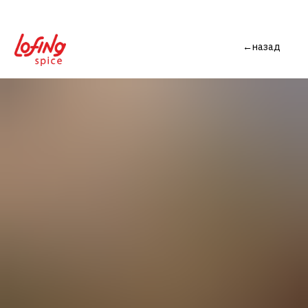
←назад