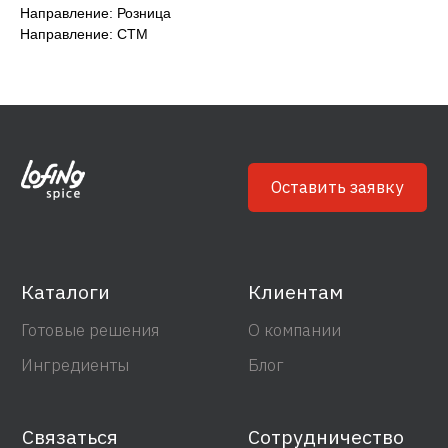
Ингредиенты
Блог
Направление: Розница
Направление: СТМ
Связаться
Сотрудничество
info@lofingspice.com
+7 495 268 0 777
Политика обработки персональных данных
Согласие на обработку персональных данных
© 2022 Лофинк Спайс Р