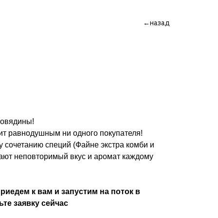
←назад
говядины!
ит равнодушным ни одного покупателя!
 сочетанию специй (Файне экстра комби и
дают неповторимый вкус и аромат каждому
риедем к вам и запустим на поток в
ьте заявку сейчас