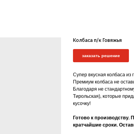
Колбаса п/к Говяжья
заказать решение
Супер вкусная колбаса из 
Премиум колбаса не остав
Благодаря не стандартному
Тирольская), которые при
кусочку!
Готово к производству. П
кратчайшие сроки. Остав