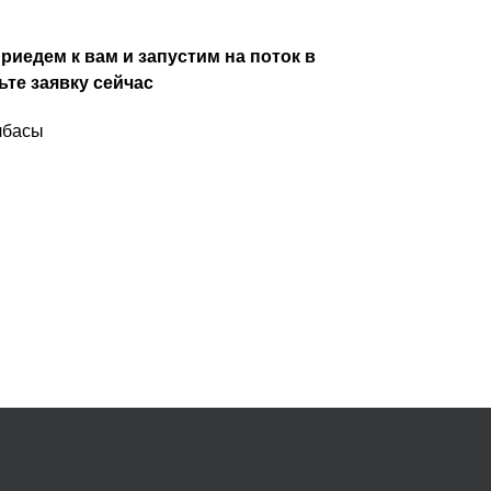
риедем к вам и запустим на поток в
ьте заявку сейчас
лбасы