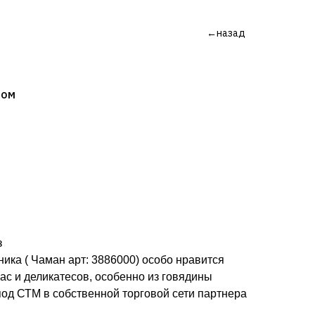
←назад
ком
з
ика ( Чаман арт: 3886000) особо нравится
ас и деликатесов, особенно из говядины
од СТМ в собственной торговой сети партнера