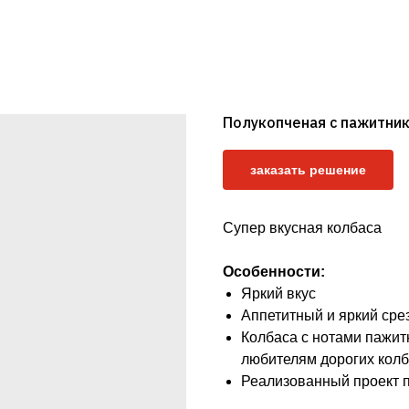
Полукопченая с пажитни
заказать решение
Супер вкусная колбаса
Особенности:
Яркий вкус
Аппетитный и яркий сре
Колбаса с нотами пажитн
любителям дорогих колб
Реализованный проект п