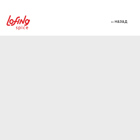
←назад