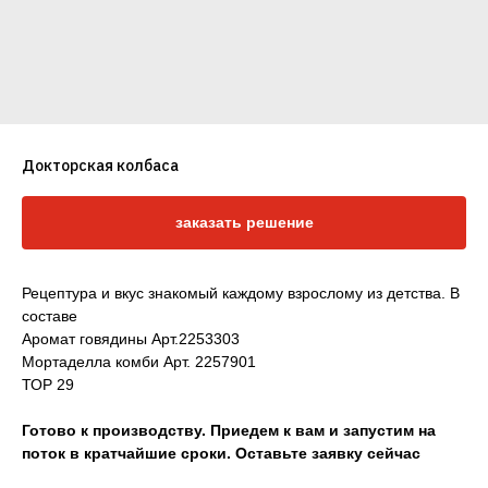
Докторская колбаса
заказать решение
Рецептура и вкус знакомый каждому взрослому из детства. В
составе
Аромат говядины Арт.2253303
Мортаделла комби Арт. 2257901
ТОР 29
Оставить заявку
Готово к производству. Приедем к вам и запустим на
поток в кратчайшие сроки. Оставьте заявку сейчас
Каталоги
Клиентам