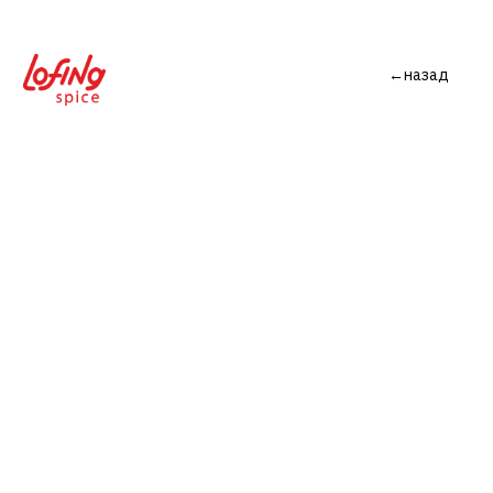
←назад