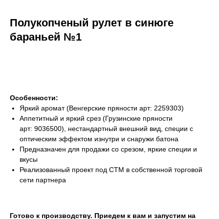
Полукопченый рулет в синюге
бараньей №1
заказать решение
Особенности:
Яркий аромат (Венгерские пряности арт: 2259303)
Аппетитный и яркий срез (Грузинские пряности
арт: 9036500), нестандартный внешний вид, специи с
оптическим эффектом изнутри и снаружи батона
Предназначен для продажи со срезом, яркие специи и
вкусы
Реализованный проект под СТМ в собственной торговой
сети партнера
Оставить заявку
Готово к производству. Приедем к вам и запустим на