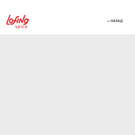
←назад