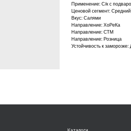
Применение: С/к с подвар
Ценовой сегмент: Средний
Вкус: Салями
Направление: ХоРеКа
Направление: СТМ
Направление: Розница
Устойчивость к заморозке:
Каталоги