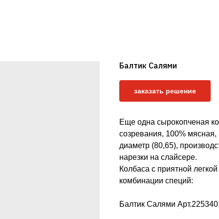
Балтик Салями
заказать решение
Еще одна сырокопченая ко
созревания, 100% мясная,
диаметр (80,65), производ
нарезки на слайсере.
Колбаса с приятной легкой
комбинации специй:
Балтик Салями Арт.225340