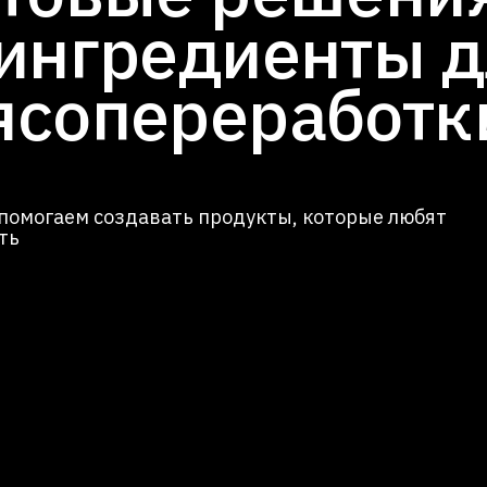
 ингредиенты 
ясопереработк
 помогаем создавать продукты, которые любят
ть