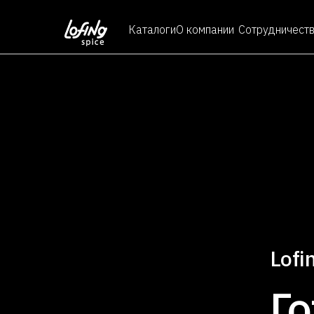
Каталоги
О компании
Сотрудничест
Lofi
Г